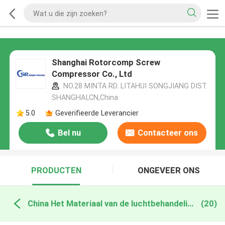
Shanghai Rotorcomp Screw
Compressor Co., Ltd
NO.28 MINTA RD. LITAHUI SONGJIANG DIST.
SHANGHAI,CN,China
5.0
Geverifieerde Leverancier
Bel nu
Contacteer ons
PRODUCTEN
ONGEVEER ONS
China Het Materiaal van de luchtbehandeling
(20)