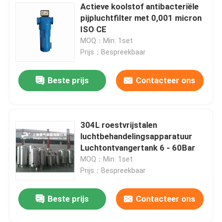
Actieve koolstof antibacteriële
pijpluchtfilter met 0,001 micron
ISO CE
MOQ：Min: 1set
Prijs：Bespreekbaar
Beste prijs
Contacteer ons
304L roestvrijstalen
luchtbehandelingsapparatuur
Luchtontvangertank 6 - 60Bar
MOQ：Min: 1set
Prijs：Bespreekbaar
Beste prijs
Contacteer ons