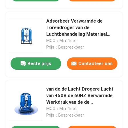
Adsorbeer Verwarmde de
Torendroger van de
Luchtbehandeling Materiaal
Minder Luchtconsumptie
MOQ：Min: 1set
Prijs：Bespreekbaar
Beste prijs
Contacteer ons
van de de Lucht Drogere Lucht
van 450V de 60HZ Verwarmde
Werkdruk van de de
Behandelingsinstallatie 10bar
MOQ：Min: 1set
Prijs：Bespreekbaar