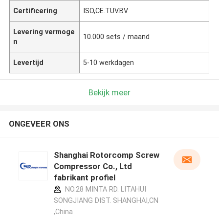
Certificering
ISO,CE.TUV.BV
Levering vermoge
10.000 sets / maand
n
Levertijd
5-10 werkdagen
Bekijk meer
ONGEVEER ONS
Shanghai Rotorcomp Screw
Compressor Co., Ltd
fabrikant profiel
NO.28 MINTA RD. LITAHUI
SONGJIANG DIST. SHANGHAI,CN
,China