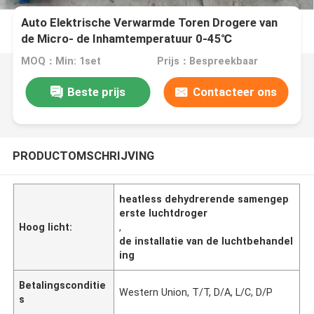
Auto Elektrische Verwarmde Toren Drogere van
de Micro- de Inhamtemperatuur 0-45℃
Computercontrole
MOQ：Min: 1set
Prijs：Bespreekbaar
Beste prijs
Contacteer ons
PRODUCTOMSCHRIJVING
heatless dehydrerende samengep
erste luchtdroger
Hoog licht:
,
de installatie van de luchtbehandel
ing
Betalingsconditie
Western Union, T/T, D/A, L/C, D/P
s