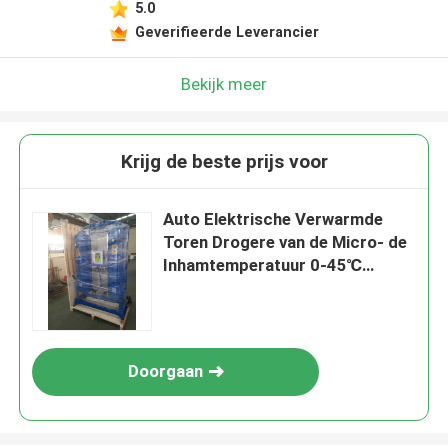
5.0
Geverifieerde Leverancier
Bekijk meer
Krijg de beste prijs voor
Auto Elektrische Verwarmde
Toren Drogere van de Micro- de
Inhamtemperatuur 0-45℃
Computercontrole
Doorgaan