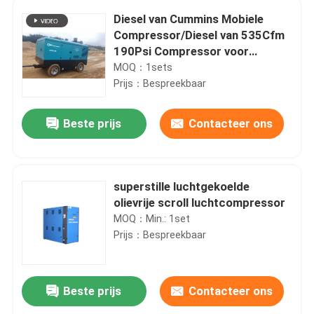
Diesel van Cummins Mobiele
Compressor/Diesel van 535Cfm
190Psi Compressor voor
Zandstralen
MOQ：1sets
Prijs：Bespreekbaar
Beste prijs
Contacteer ons
superstille luchtgekoelde
olievrije scroll luchtcompressor
MOQ：Min.: 1set
Prijs：Bespreekbaar
Beste prijs
Contacteer ons