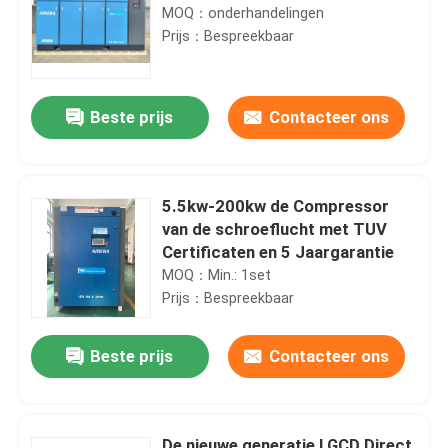
MOQ：onderhandelingen
Prijs：Bespreekbaar
Beste prijs
Contacteer ons
5.5kw-200kw de Compressor
van de schroeflucht met TUV
Certificaten en 5 Jaargarantie
MOQ：Min.: 1set
Prijs：Bespreekbaar
Beste prijs
Contacteer ons
De nieuwe generatie LGCD Direct