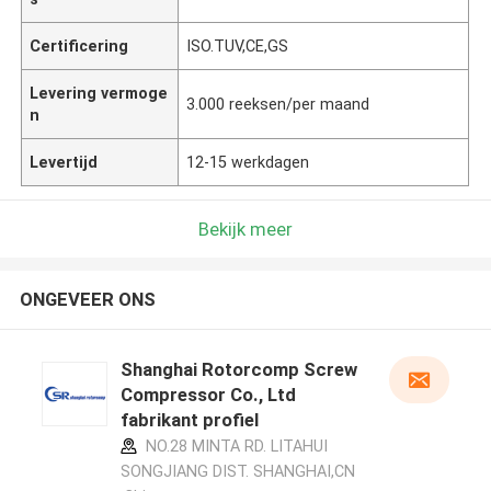
Certificering
ISO.TUV,CE,GS
Levering vermoge
3.000 reeksen/per maand
n
Levertijd
12-15 werkdagen
Bekijk meer
ONGEVEER ONS
Shanghai Rotorcomp Screw
Compressor Co., Ltd
fabrikant profiel
NO.28 MINTA RD. LITAHUI
SONGJIANG DIST. SHANGHAI,CN