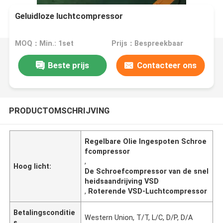
Geluidloze luchtcompressor
MOQ：Min.: 1set
Prijs：Bespreekbaar
Beste prijs
Contacteer ons
PRODUCTOMSCHRIJVING
Regelbare Olie Ingespoten Schroe
fcompressor
,
Hoog licht:
De Schroefcompressor van de snel
heidsaandrijving VSD
,
Roterende VSD-Luchtcompressor
Betalingsconditie
Western Union, T/T, L/C, D/P, D/A
s