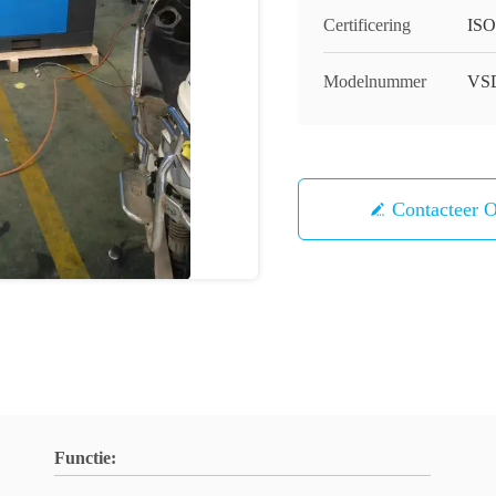
Certificering
ISO
Modelnummer
VSD
Contacteer 
Functie: