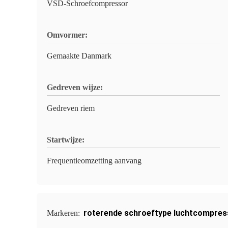
VSD-Schroefcompressor
Omvormer:
Gemaakte Danmark
Gedreven wijze:
Gedreven riem
Startwijze:
Frequentieomzetting aanvang
roterende schroeftype luchtcompres
Markeren: