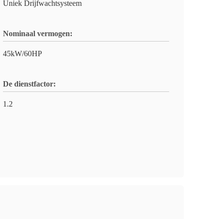
Uniek Drijfwachtsysteem
Nominaal vermogen:
45kW/60HP
De dienstfactor:
1.2