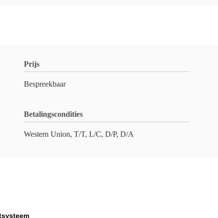
Prijs
Bespreekbaar
Betalingscondities
Western Union, T/T, L/C, D/P, D/A
htsysteem