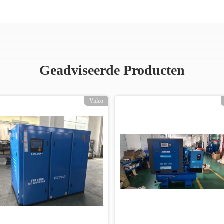
Geadviseerde Producten
Video