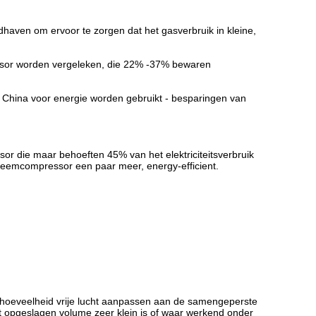
ven om ervoor te zorgen dat het gasverbruik in kleine,
ssor worden vergeleken, die 22% -37% bewaren
 China voor energie worden gebruikt - besparingen van
or die maar behoeften 45% van het elektriciteitsverbruik
ysteemcompressor een paar meer, energy-efficient.
 hoeveelheid vrije lucht aanpassen aan de samengeperste
 opgeslagen volume zeer klein is of waar werkend onder