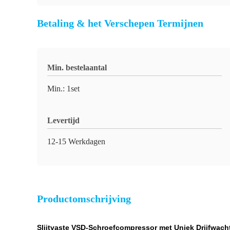
Betaling & het Verschepen Termijnen
Min. bestelaantal
Min.: 1set
Levertijd
12-15 Werkdagen
Productomschrijving
Slijtvaste VSD-Schroefcompressor met Uniek Drijfwac