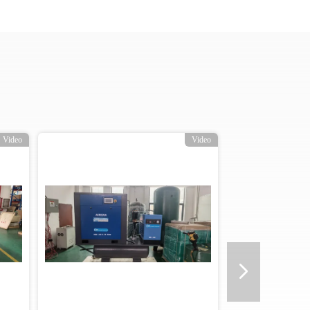
Video
Video