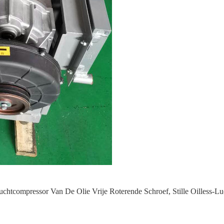
chtcompressor Van De Olie Vrije Roterende Schroef
,
Stille Oilless-L