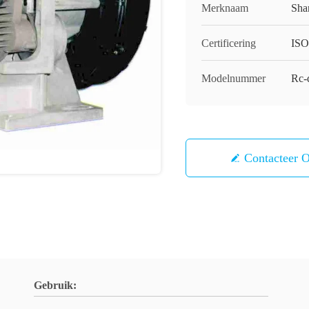
Merknaam
Sha
Certificering
ISO
Modelnummer
Rc-
Contacteer 
Gebruik: