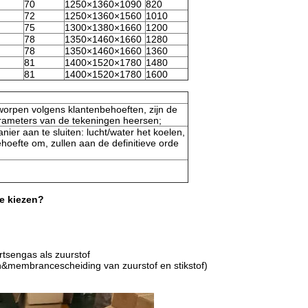
70
1250×1360×1090
820
72
1250×1360×1560
1010
75
1300×1380×1660
1200
78
1350×1460×1660
1280
78
1350×1460×1660
1360
81
1400×1520×1780
1480
81
1400×1520×1780
1600
rpen volgens klantenbehoeften, zijn de
parameters van de tekeningen heersen;
ier aan te sluiten: lucht/water het koelen,
ehoefte om, zullen aan de definitieve orde
e kiezen?
tsengas als zuurstof
n&membrancescheiding van zuurstof en stikstof)