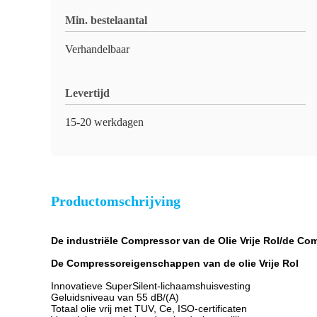
Min. bestelaantal
Verhandelbaar
Levertijd
15-20 werkdagen
Productomschrijving
De industriële Compressor van de Olie Vrije Rol/de Co
De Compressoreigenschappen van de olie Vrije Rol
Innovatieve SuperSilent-lichaamshuisvesting
Geluidsniveau van 55 dB/(A)
Totaal olie vrij met TUV, Ce, ISO-certificaten