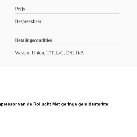
Prijs
Bespreekbaar
Betalingscondities
Western Union, T/T, L/C, D/P, D/A
mpressor van de Rollucht Met geringe geluidssterkte