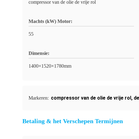
compressor van de olie de vrije rol
Machts (kW) Motor:
55
Dimensie:
1400×1520×1780mm
compressor van de olie de vrije rol
,
de
Markeren:
Betaling & het Verschepen Termijnen