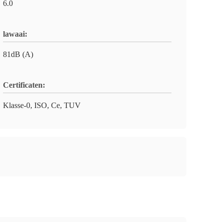
6.0
lawaai:
81dB (A)
Certificaten:
Klasse-0, ISO, Ce, TUV