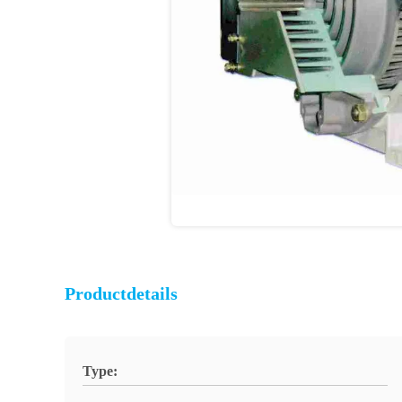
Productdetails
Type: