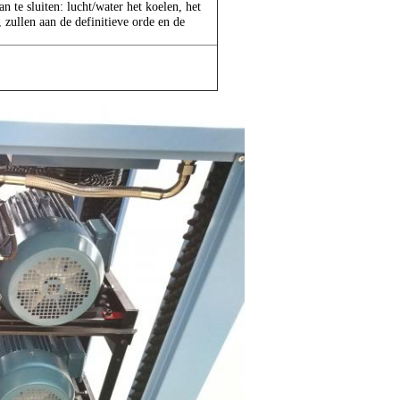
n te sluiten: lucht/water het koelen, het
 zullen aan de definitieve orde en de