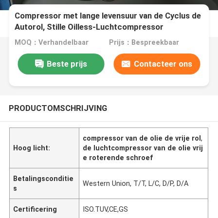
Compressor met lange levensuur van de Cyclus de
Autorol, Stille Oilless-Luchtcompressor
MOQ：Verhandelbaar
Prijs：Bespreekbaar
Beste prijs
Contacteer ons
PRODUCTOMSCHRIJVING
compressor van de olie de vrije rol
,
Hoog licht:
de luchtcompressor van de olie vrij
e roterende schroef
Betalingsconditie
Western Union, T/T, L/C, D/P, D/A
s
Certificering
ISO.TUV,CE,GS