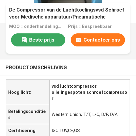
De Compressor van de Luchtkoelingsvsd Schroef
voor Medische apparatuur/Pneumatische
Hulpmiddelen
MOQ：onderhandelingen
Prijs：Bespreekbaar
Beste prijs
Contacteer ons
PRODUCTOMSCHRIJVING
vsd luchtcompressor
,
Hoog licht:
olie ingespoten schroefcompresso
r
Betalingsconditie
Western Union, T/T, L/C, D/P, D/A
s
Certificering
ISO.TUV,CE,GS