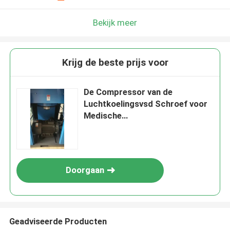
Bekijk meer
Krijg de beste prijs voor
De Compressor van de
Luchtkoelingsvsd Schroef voor
Medische
apparatuur/Pneumatische
Hulpmiddelen
Doorgaan
Geadviseerde Producten