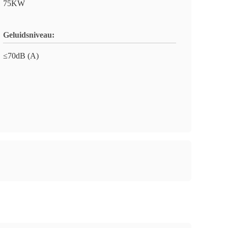
75KW
Geluidsniveau:
≤70dB (A)