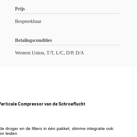
Prijs
Bespreekbaar
Betalingscondities
Western Union, T/T, L/C, D/P, D/A
Verticale Compressor van de Schroeflucht
droger en de filters in één pakket, slimme integratie ook:
en leiden