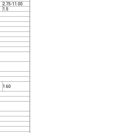
2.75-11.00
1.5
1.60