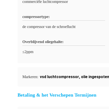
commerciële luchtcompressor
compressortype:
de compressor van de schroeflucht
Overblijvend oliegehalte:
≤2ppm
vsd luchtcompressor
,
olie ingespot
Markeren:
Betaling & het Verschepen Termijnen