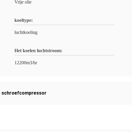
Vrije olie
koeltype:
luchtkoeling
Het koelen luchtstroom:
12200m3/hr
en schroefcompressor