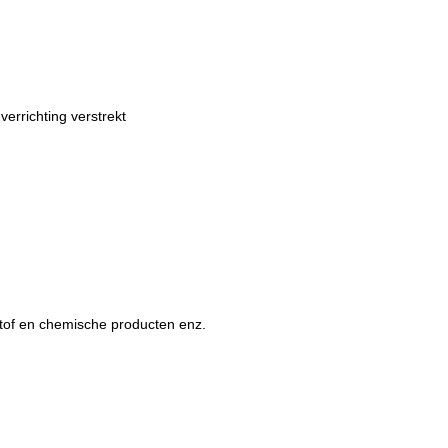
rrichting verstrekt
stof en chemische producten enz.