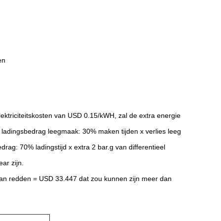
en
ektriciteitskosten van USD 0.15/kWH, zal de extra energie
g ladingsbedrag leegmaak: 30% maken tijden x verlies leeg
rag: 70% ladingstijd x extra 2 bar.g van differentieel
ar zijn.
 dan redden = USD 33.447 dat zou kunnen zijn meer dan