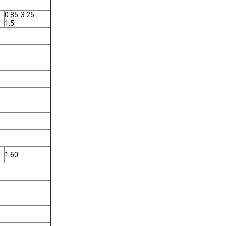
0.85-3.25
1.5
1.60