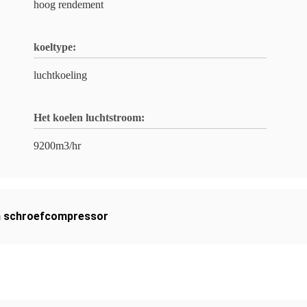
hoog rendement
koeltype:
luchtkoeling
Het koelen luchtstroom:
9200m3/hr
en schroefcompressor