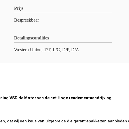
Prijs
Bespreekbaar
Betalingscondities
Western Union, T/T, L/C, D/P, D/A
ning VSD de Motor van de het Hoge rendementaandrijving
soren, dat wij een keus van uitgebreide die garantiepakketten aanbie