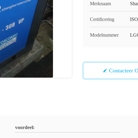
Merknaam
Sha
Certificering
ISO
Modelnummer
LG
Contacteer 
voordeel: