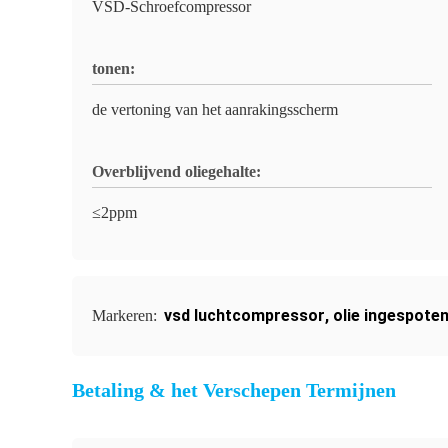
VSD-Schroefcompressor
tonen:
de vertoning van het aanrakingsscherm
Overblijvend oliegehalte:
≤2ppm
vsd luchtcompressor
,
olie ingespot
Markeren:
Betaling & het Verschepen Termijnen