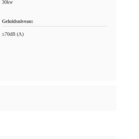
30kw
Geluidsniveau:
≤70dB (A)