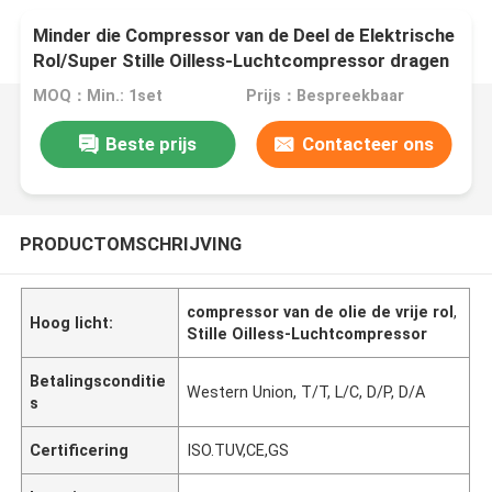
Minder die Compressor van de Deel de Elektrische
Rol/Super Stille Oilless-Luchtcompressor dragen
MOQ：Min.: 1set
Prijs：Bespreekbaar
Beste prijs
Contacteer ons
PRODUCTOMSCHRIJVING
compressor van de olie de vrije rol
,
Hoog licht:
Stille Oilless-Luchtcompressor
Betalingsconditie
Western Union, T/T, L/C, D/P, D/A
s
Certificering
ISO.TUV,CE,GS