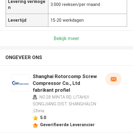
Levering vermoge
3.000 reeksen/per maand
n
Levertijd
15-20 werkdagen
Bekijk meer
ONGEVEER ONS
Shanghai Rotorcomp Screw
Compressor Co., Ltd
fabrikant profiel
NO.28 MINTA RD. LITAHUI
SONGJIANG DIST. SHANGHAI,CN
,China
5.0
Geverifieerde Leverancier