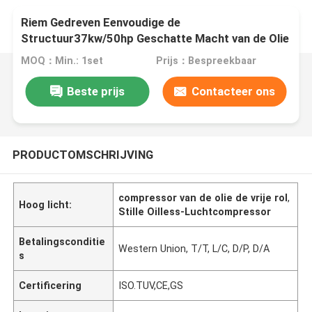
Riem Gedreven Eenvoudige de
Structuur37kw/50hp Geschatte Macht van de Olie
Vrije Compressor
MOQ：Min.: 1set
Prijs：Bespreekbaar
Beste prijs
Contacteer ons
PRODUCTOMSCHRIJVING
compressor van de olie de vrije rol
,
Hoog licht:
Stille Oilless-Luchtcompressor
Betalingsconditie
Western Union, T/T, L/C, D/P, D/A
s
Certificering
ISO.TUV,CE,GS