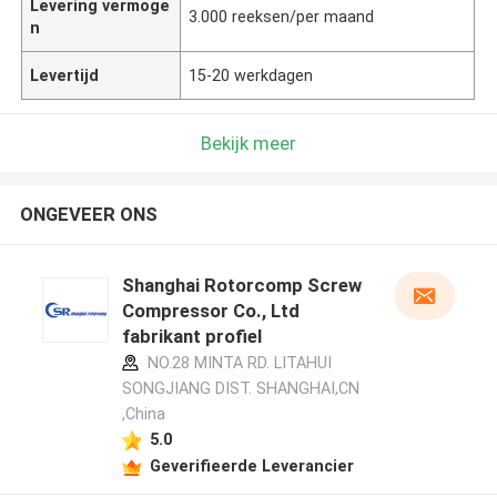
Levering vermoge
3.000 reeksen/per maand
n
Levertijd
15-20 werkdagen
Bekijk meer
ONGEVEER ONS
Shanghai Rotorcomp Screw
Compressor Co., Ltd
fabrikant profiel
NO.28 MINTA RD. LITAHUI
SONGJIANG DIST. SHANGHAI,CN
,China
5.0
Geverifieerde Leverancier