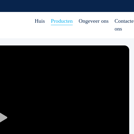
Huis
Producten
Ongeveer ons
Contacte
ons
Play
Video