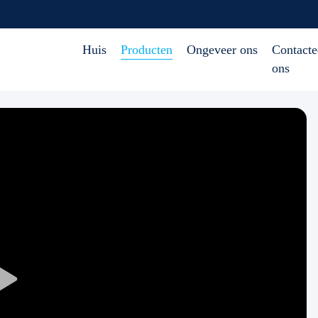
Huis
Producten
Ongeveer ons
Contacte
ons
Play
Video