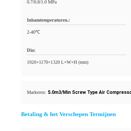
0.7/0.8/1.0 MPa
Inhamtemperaturen.:
2-40℃
Dia:
1920×1170×1320 L×W×H (mm)
5.0m3/Min Screw Type Air Compress
Markeren:
Betaling & het Verschepen Termijnen