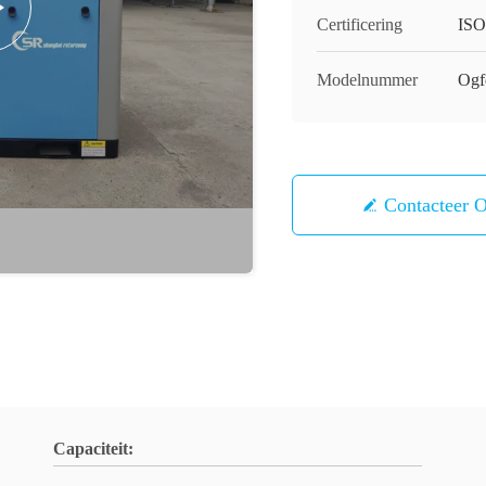
Certificering
ISO
Modelnummer
Ogf
Contacteer 
Capaciteit: