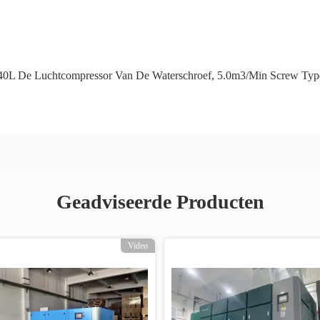
40L De Luchtcompressor Van De Waterschroef
,
5.0m3/Min Screw Typ
Geadviseerde Producten
Video