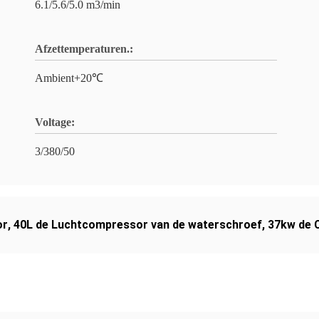
6.1/5.6/5.0 m3/min
Afzettemperaturen.:
Ambient+20℃
Voltage:
3/380/50
or
,
40L de Luchtcompressor van de waterschroef
,
37kw de 