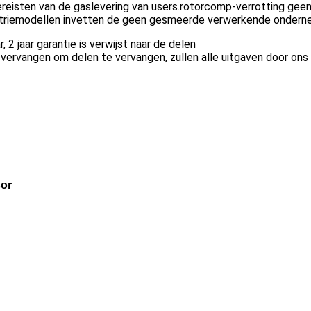
isten van de gaslevering van users.rotorcomp-verrotting geen 
striemodellen invetten de geen gesmeerde verwerkende onderne
 2 jaar garantie is verwijst naar de delen
 vervangen om delen te vervangen, zullen alle uitgaven door ons
sor