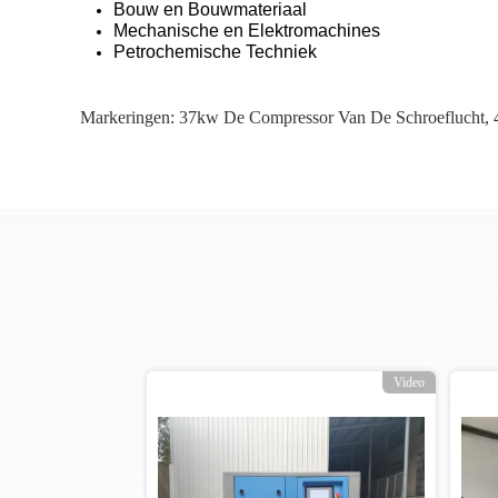
Bouw en Bouwmateriaal
Mechanische en Elektromachines
Petrochemische Techniek
Markeringen:
37kw De Compressor Van De Schroeflucht
,
o
Video