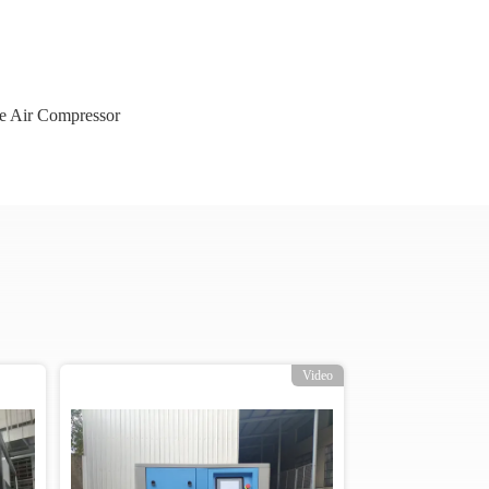
e Air Compressor
Video