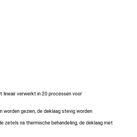
 lineair verwerkt in 20 processen voor
kan worden gezien, de deklaag stevig worden
 de zetels na thermische behandeling, de deklaag met