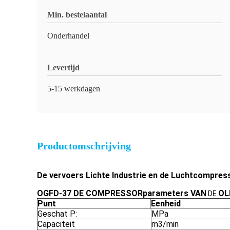
Min. bestelaantal
Onderhandel
Levertijd
5-15 werkdagen
Productomschrijving
De vervoers Lichte Industrie en de Luchtcompres
OGFD-37 DE COMPRESSORparameters VAN
OL
DE
Punt
Eenheid
Geschat P:
MPa
Capaciteit
m3/min