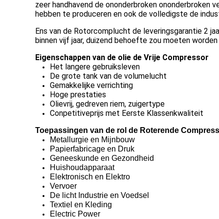
zeer handhavend de ononderbroken ononderbroken vere
hebben te produceren en ook de volledigste de indu
Ens van de Rotorcomplucht de leveringsgarantie 2 jaar,
binnen vijf jaar, duizend behoefte zou moeten worden
Eigenschappen van de olie de Vrije Compressor
Het langere gebruiksleven
De grote tank van de volumelucht
Gemakkelijke verrichting
Hoge prestaties
Olievrij, gedreven riem, zuigertype
Conpetitiveprijs met Eerste Klassenkwaliteit
Toepassingen van de rol de Roterende Compres
Metallurgie en Mijnbouw
Papierfabricage en Druk
Geneeskunde en Gezondheid
Huishoudapparaat
Elektronisch en Elektro
Vervoer
De licht Industrie en Voedsel
Textiel en Kleding
Electric Power