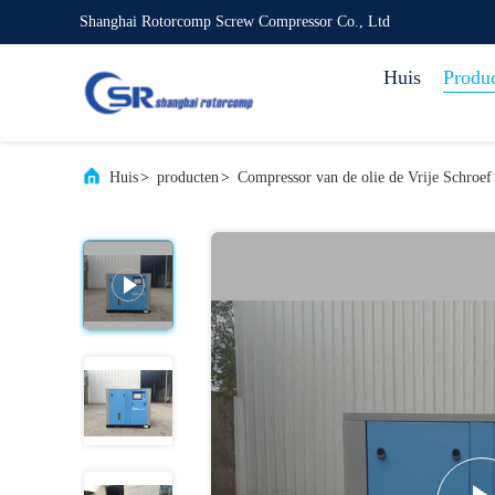
Shanghai Rotorcomp Screw Compressor Co., Ltd
Huis
Produ
Huis
>
producten
>
Compressor van de olie de Vrije Schroef