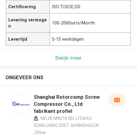
Certificering
ISO.TUV,CE,GS
Levering vermoge
100-2000sets/Month
n
Levertijd
5-15 werkdagen
Bekijk meer
ONGEVEER ONS
Shanghai Rotorcomp Screw
Compressor Co., Ltd
fabrikant profiel
NO.28 MINTA RD. LITAHUI
SONGJIANG DIST. SHANGHAI,CN
,China