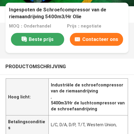
Ingespoten de Schroefcompressor van de
riemaandrijving 5400m3/Hr Olie
MOQ：Onderhandel
Prijs：negotiate
Beste prijs
Contacteer ons
PRODUCTOMSCHRIJVING
Industriële de schroefcompressor
van de riemaandrijving
Hoog licht:
,
5400m3/Hr de luchtcompressor van
de schroefaandrijving
Betalingsconditie
L/C, D/A, D/P, T/T, Western Union,
s