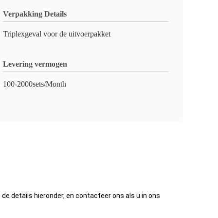
Verpakking Details
Triplexgeval voor de uitvoerpakket
Levering vermogen
100-2000sets/Month
e details hieronder, en contacteer ons als u in ons