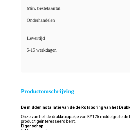
Min. bestelaantal
Onderhandelen
Levertijd
5-15 werkdagen
Productomschrijving
De middeninstallatie van de de Rotsboring van het Dru
Onze van het de drukkruippakje van KY125 middelgrote de bo
product geinteresseerd bent.
Eigenschap