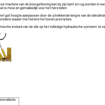
machine van de boorgatboring kan bij zijn kant en rug worden in werk
 is mooi en gemakkelijk voor het herstellen.
t gat hoogte aanpassen door de uitrekkende lengte van de oliecilinde
 bredere waaier met betere het boren prestaties.
ische invloed van de olie op het volledige hydraulische systeem te v
installatie