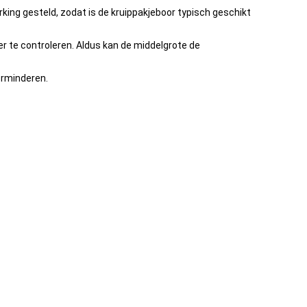
ing gesteld, zodat is de kruippakjeboor typisch geschikt
r te controleren. Aldus kan de middelgrote de
erminderen.