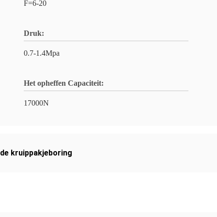
F=6-20
Druk:
0.7-1.4Mpa
Het opheffen Capaciteit:
17000N
n de kruippakjeboring