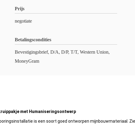
Prijs
negotiate
Betalingscondities
Bevestigingsbrief, D/A, D/P, T/T, Western Union,
MoneyGram
kkruippakje met Humaniseringsontwerp
ringsinstallatie is een soort goed ontworpen mijnbouwmateriaal. Zie d