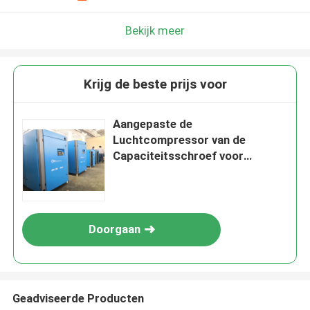
Bekijk meer
Krijg de beste prijs voor
Aangepaste de
Luchtcompressor van de
Capaciteitsschroef voor
Eenvoudige Nevel het Schilderen
Cyclus Met lange levensuur
Doorgaan
Geadviseerde Producten