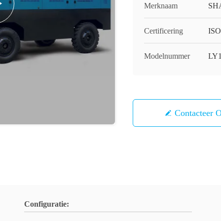
Merknaam
SH
Certificering
IS
Modelnummer
LY1
Contacteer 
Configuratie: