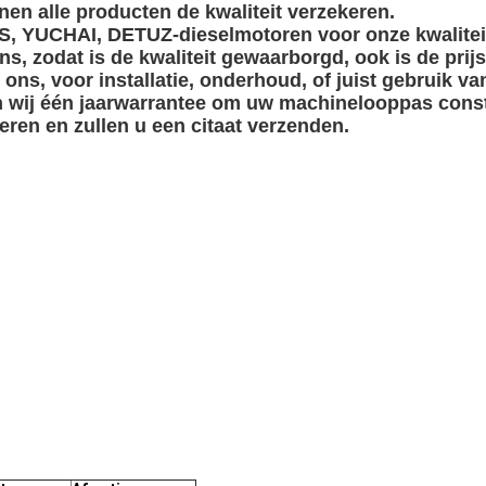
nen alle producten de kwaliteit verzekeren.
, YUCHAI, DETUZ-dieselmotoren voor onze kwalitei
ns, zodat is de kwaliteit gewaarborgd, ook is de pri
u ons, voor installatie, onderhoud, of juist gebruik v
ten wij één jaarwarrantee om uw machinelooppas const
seren en zullen u een citaat verzenden.