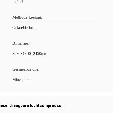
mobiel
Methode koeling:
Gekoelde lucht
Dimensie:
3980×1800×2450mm
Gesmeerde olie:
Minerale olie
iesel draagbare luchtcompressor