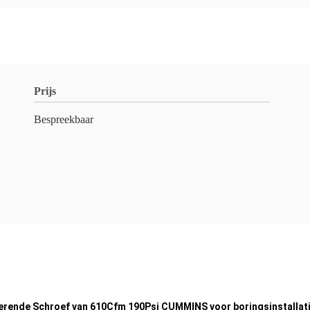
Prijs
Bespreekbaar
ende Schroef van 610Cfm 190Psi CUMMINS voor boringsinstallatie