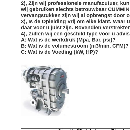
2), Zijn wij professionele manufacutuer, kun
wij gebruiken slechts betrouwbaar CUMMINS
vervangstukken zijn wij al opbrengst door o
3), Is de Opleiding Vrij om elke klant. Waar 
daar voor u juist zijn. Bovendien verstrek
4), Zullen wij een geschikt type voor u advi
A: Wat is de werkdruk (Mpa, Bar, psi)?
B: Wat is de volumestroom (m3/min, CFM)?
C: Wat is de Voeding (kW, HP)?