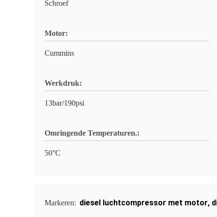
Schroef
Motor:
Cummins
Werkdruk:
13bar/190psi
Omringende Temperaturen.:
50°C
diesel luchtcompressor met motor
,
d
Markeren: