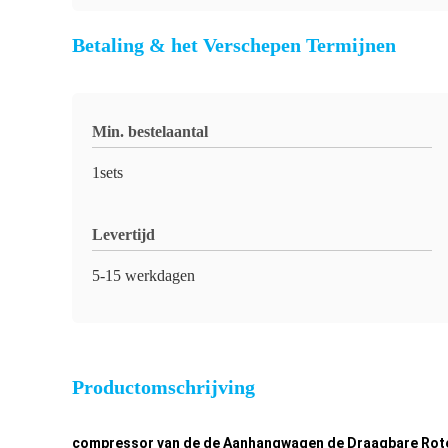
Betaling & het Verschepen Termijnen
Min. bestelaantal
1sets
Levertijd
5-15 werkdagen
Productomschrijving
compressor van de de Aanhangwagen de Draagbare Roter