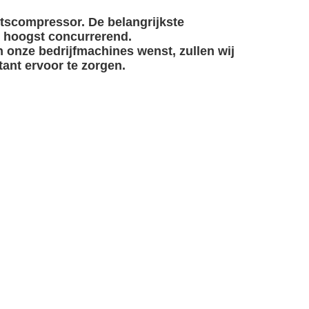
tscompressor. De belangrijkste
js hoogst concurrerend.
an onze bedrijfmachines wenst, zullen wij
ant ervoor te zorgen.