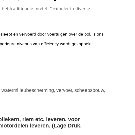
et traditionele model. Flexibeler in diverse
leept en vervoerd door voertuigen over de bol, is ons
erieure niveaus van efficiency wordt gekoppeld.
n, watermilieubescherming, vervoer, scheepsbouw,
liekern, riem etc. leveren. voor
lmotordelen leveren. (Lage Druk,