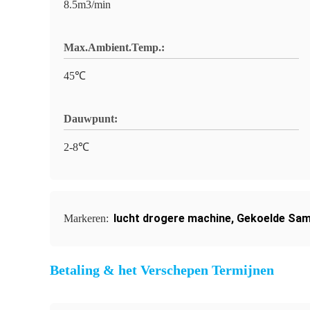
8.5m3/min
Max.Ambient.Temp.:
45℃
Dauwpunt:
2-8℃
lucht drogere machine
,
Gekoelde Sam
Markeren:
Betaling & het Verschepen Termijnen