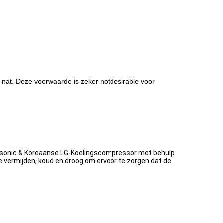
n nat. Deze voorwaarde is zeker notdesirable voor
nasonic & Koreaanse LG-Koelingscompressor met behulp
e vermijden, koud en droog om ervoor te zorgen dat de