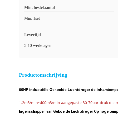
Min. bestelaantal
Min: 1set
Levertijd
5-10 werkdagen
Productomschrijving
60HP industriële Gekoelde Luchtdroger de inhamtemper
1.2m3/min~400m3/min aangepaste 30-70bar-druk die me
Eigenschappen van Gekoelde Luchtdroger Op hoge temp