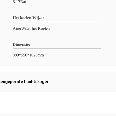
6-13Bar
Het koelen Wijze:
Air&Water het Koelen
Dimensie:
880*550*1020mm
engeperste Luchtdroger