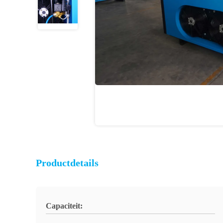
Productdetails
Capaciteit: