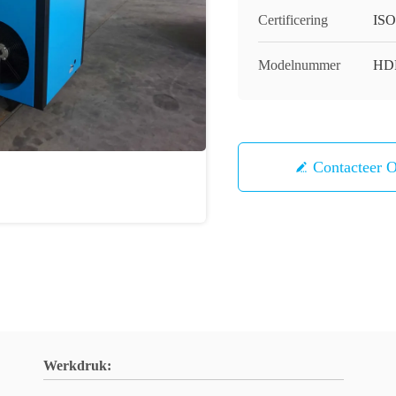
Certificering
IS
Modelnummer
HD
Contacteer 
Werkdruk: