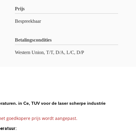
Prijs
Bespreekbaar
Betalingscondities
Western Union, T/T, D/A, L/C, D/P
aturen. in Ce, TUV voor de laser scherpe industrie
t goedkopere prijs wordt aangepast.
eratuur: