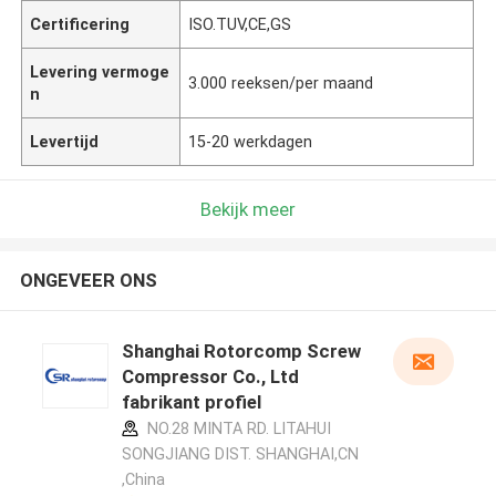
Certificering
ISO.TUV,CE,GS
Levering vermoge
3.000 reeksen/per maand
n
Levertijd
15-20 werkdagen
Bekijk meer
ONGEVEER ONS
Shanghai Rotorcomp Screw
Compressor Co., Ltd
fabrikant profiel
NO.28 MINTA RD. LITAHUI
SONGJIANG DIST. SHANGHAI,CN
,China