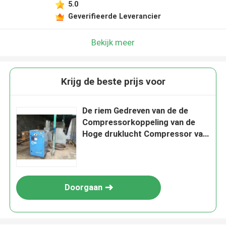
5.0
Geverifieerde Leverancier
Bekijk meer
Krijg de beste prijs voor
De riem Gedreven van de de
Compressorkoppeling van de
Hoge druklucht Compressor van
de het Systeem Kleine Lucht
Doorgaan