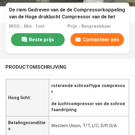
De riem Gedreven van de de Compressorkoppeling
van de Hoge druklucht Compressor van de het
Systeem Kleine Lucht
MOQ：Min.: 1set
Prijs：Bespreekbaar
Beste prijs
Contacteer ons
PRODUCTOMSCHRIJVING
roterende schroeftype compresso
r
Hoog licht:
,
de luchtcompressor van de schroe
faandrijving
Betalingsconditie
Western Union, T/T, L/C, D/P, D/A
s