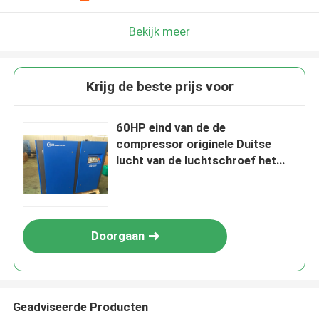
Bekijk meer
Krijg de beste prijs voor
60HP eind van de de
compressor originele Duitse
lucht van de luchtschroef het
roterende in Ce-certificaten, 5
jaar garantie
Doorgaan
Geadviseerde Producten