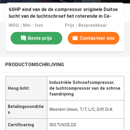
60HP eind van de de compressor originele Duitse
lucht van de luchtschroef het roterende in Ce-
certificaten, 5 jaar garantie
MOQ：Min.: 1set
Prijs：Bespreekbaar
Beste prijs
Contacteer ons
PRODUCTOMSCHRIJVING
Industriële Schroefcompressor
,
Hoog licht:
de luchtcompressor van de schroe
faandrijving
Betalingsconditie
Western Union, T/T, L/C, D/P, D/A
s
Certificering
ISO.TUV,CE,GS