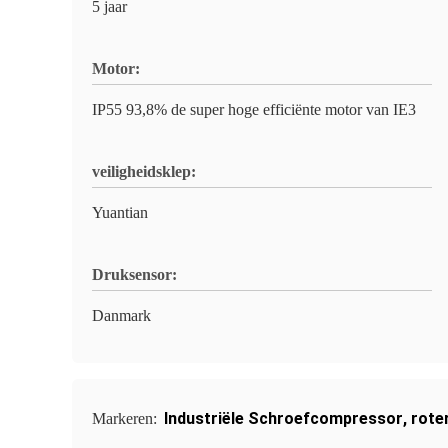
5 jaar
Motor:
IP55 93,8% de super hoge efficiënte motor van IE3
veiligheidsklep:
Yuantian
Druksensor:
Danmark
Industriële Schroefcompressor
,
rote
Markeren: