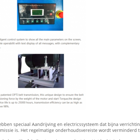
ben speciaal Aandrijving en electricssysteem dat bijna verrichti
issie is. Het regelmatige onderhoudsvereiste wordt verminderd t