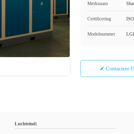
Merknaam
Sha
Certificering
ISO
Modelnummer
LGF
Contacteer 
Luchteind: