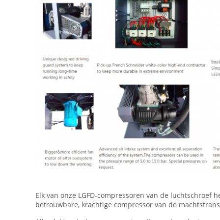
Elk van onze LGFD-compressoren van de luchtschroef heb
betrouwbare, krachtige compressor van de machtstransm