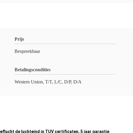
Prijs
Bespreekbaar
Betalingscondities
Western Union, T/T, L/C, D/P, D/A
ucht de luchteind in TUV certificaten, 5 jaar garantie